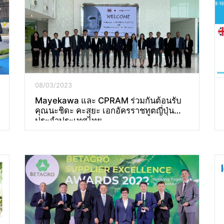
08/03/2023
Mayekawa และ CPRAM ร่วมกันต้อนรับ
คุณนะชิดะ คะสุยะ เอกอัครราชทูตญี่ปุ่น
ประจำประเทศไทย