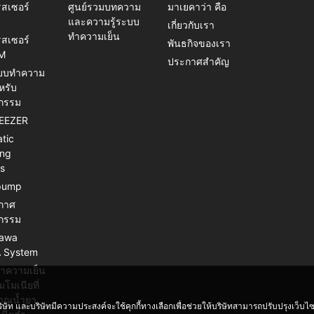
สเซอร์
ศูนย์รวมบทความ
มาเยคาว่า คือ
และความรู้ระบบ
เกี่ยวกับเรา
ทำความเย็น
สเซอร์
พันธกิจของเรา
M
ประกาศสำคัญ
บบทำความ
หรับ
กรรม
REEZER
tic
ing
cs
pump
กาศ
กรรม
awa
 System
ทำความเย็น
โมเนียที่
มาณน้ำยา
ริษัท และบริษัทมีความประสงค์จะใช้คุกกี้ทางเลือกเพื่อช่วยให้บริษัทสามารถปรับปรุงเว็บ